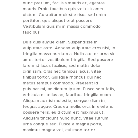
nunc pretium, facilisis mauris et, egestas
mauris. Proin faucibus quis velit sit amet
dictum. Curabitur molestie risus sed enim
porttitor, quis aliquet erat posuere.
Vestibulum quis mi in massa commodo
faucibus.
Duis quis augue diam. Suspendisse in
vulputate ante. Aenean vulputate eros nisl, in
fringilla massa pretium a. Nulla auctor urna sit
amet tortor vestibulum fringilla. Sed posuere
lorem id lacus facilisis, sed mattis dolor
dignissim. Cras nec tempus lacus, vitae
finibus tortor. Quisque rhoncus dui nec
metus tempus commodo. Praesent id
pulvinar mi, ac dictum ipsum. Fusce sem felis,
vehicula et tellus ac, faucibus fringilla quam.
Aliquam ac nisi molestie, congue diam in,
feugiat augue. Cras eu mollis orci. In eleifend
posuere felis, eu dictum est maximus ut.
Aliquam tincidunt nunc nunc, vitae rutrum
urna congue sed. Fusce a magna porta,
maximus magna vel, euismod tortor.