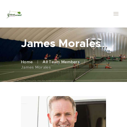
James Morales
Home
All Team Members
James Morales