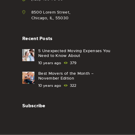
8500 Lorem Street,
Chicago, IL, 55030
Recent Posts
5 Unexpected Moving Expenses You
Need to Know About
10 years ago
379
Best Movers of the Month –
November Edition
10 years ago
322
Subscribe