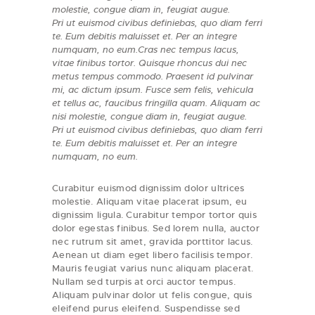
molestie, congue diam in, feugiat augue.
Pri ut euismod civibus definiebas, quo diam ferri
te. Eum debitis maluisset et. Per an integre
numquam, no eum.Cras nec tempus lacus,
vitae finibus tortor. Quisque rhoncus dui nec
metus tempus commodo. Praesent id pulvinar
mi, ac dictum ipsum. Fusce sem felis, vehicula
et tellus ac, faucibus fringilla quam. Aliquam ac
nisi molestie, congue diam in, feugiat augue.
Pri ut euismod civibus definiebas, quo diam ferri
te. Eum debitis maluisset et. Per an integre
numquam, no eum.
Curabitur euismod dignissim dolor ultrices
molestie. Aliquam vitae placerat ipsum, eu
dignissim ligula. Curabitur tempor tortor quis
dolor egestas finibus. Sed lorem nulla, auctor
nec rutrum sit amet, gravida porttitor lacus.
Aenean ut diam eget libero facilisis tempor.
Mauris feugiat varius nunc aliquam placerat.
Nullam sed turpis at orci auctor tempus.
Aliquam pulvinar dolor ut felis congue, quis
eleifend purus eleifend. Suspendisse sed